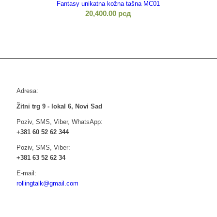
Fantasy unikatna kožna tašna MC01
20,400.00
рсд
Adresa:
Žitni trg 9 - lokal 6, Novi Sad
Poziv, SMS, Viber, WhatsApp:
+381 60 52 62 344
Poziv, SMS, Viber:
+381 63 52 62 34
E-mail:
rollingtalk@gmail.com