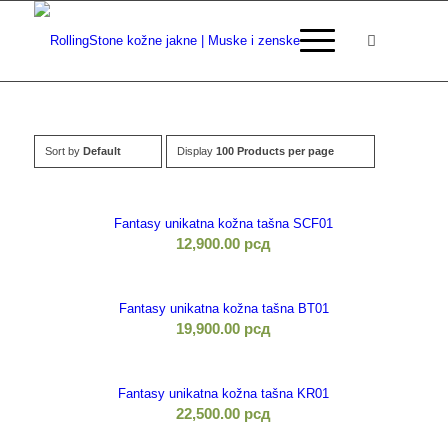
Sort by
Default
Display
100 Products per page
Fantasy unikatna kožna tašna SCF01
12,900.00
рсд
Fantasy unikatna kožna tašna BT01
19,900.00
рсд
Fantasy unikatna kožna tašna KR01
22,500.00
рсд